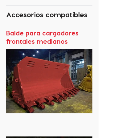
Accesorios compatibles
Balde para cargadores
frontales medianos